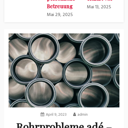
Betreuung
Mai 13, 2025
Mai 29, 2025
April 9, 2023
admin
Rohrprobleme adé –