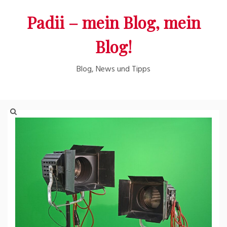
Skip
Padii – mein Blog, mein
to
content
Blog!
Blog, News und Tipps