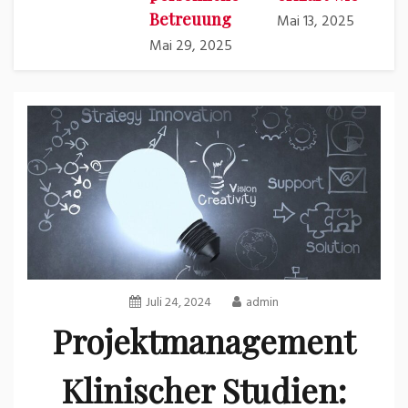
Betreuung
Mai 13, 2025
Mai 29, 2025
Juli 24, 2024
admin
Projektmanagement
Klinischer Studien: