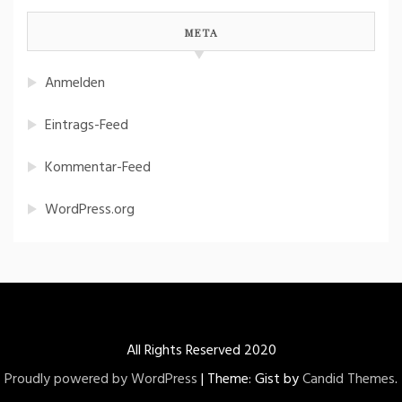
META
Anmelden
Eintrags-Feed
Kommentar-Feed
WordPress.org
All Rights Reserved 2020
Proudly powered by WordPress
|
Theme: Gist by
Candid Themes
.