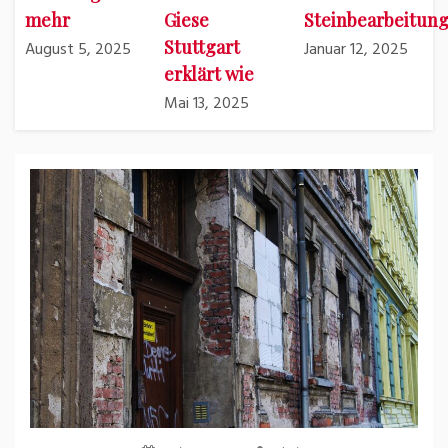
mehr
Giese
Steinbearbeitun
Stuttgart
August 5, 2025
Januar 12, 2025
erklärt wie
Mai 13, 2025