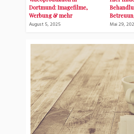
Dortmund: Imagefilme,
Behandlu
Werbung & mehr
Betreuun
August 5, 2025
Mai 29, 20