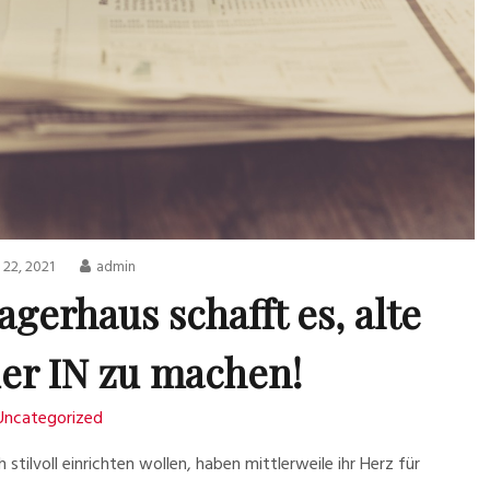
i 22, 2021
admin
gerhaus schafft es, alte
er IN zu machen!
Uncategorized
tilvoll einrichten wollen, haben mittlerweile ihr Herz für