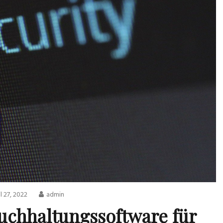
l 27, 2022
admin
Buchhaltungssoftware für