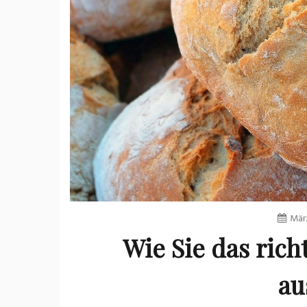
Mär
Wie Sie das rich
au