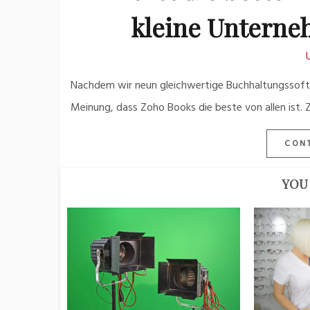
kleine Unterne
Nachdem wir neun gleichwertige Buchhaltungssoftw
Meinung, dass Zoho Books die beste von allen ist.
CON
YOU 