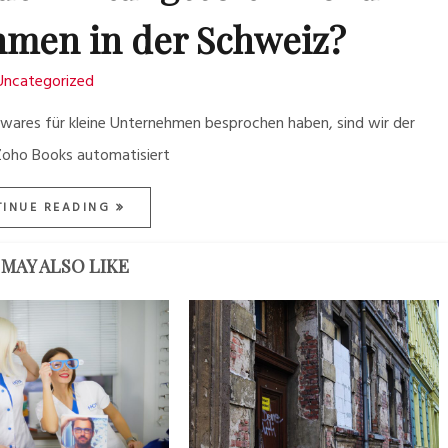
hmen in der Schweiz?
Uncategorized
ares für kleine Unternehmen besprochen haben, sind wir der
 Zoho Books automatisiert
TINUE READING
MAY ALSO LIKE