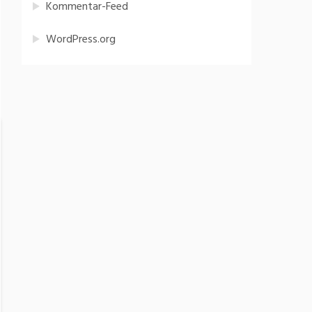
Kommentar-Feed
WordPress.org