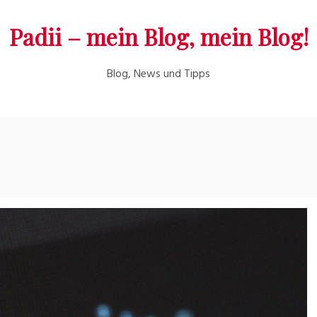
Padii – mein Blog, mein Blog!
Blog, News und Tipps