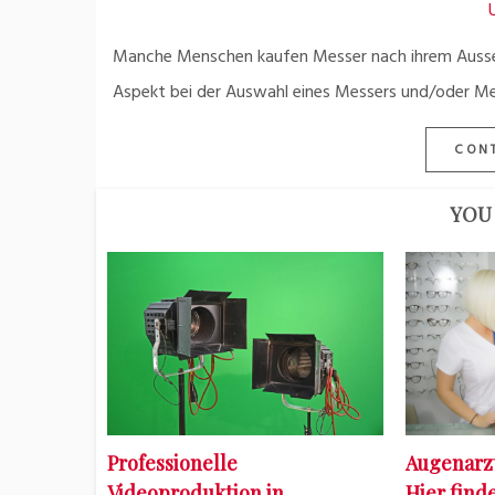
Manche Menschen kaufen Messer nach ihrem Aussehe
Aspekt bei der Auswahl eines Messers und/oder Me
CON
YOU 
Professionelle
Augenarz
Videoproduktion in
Hier find